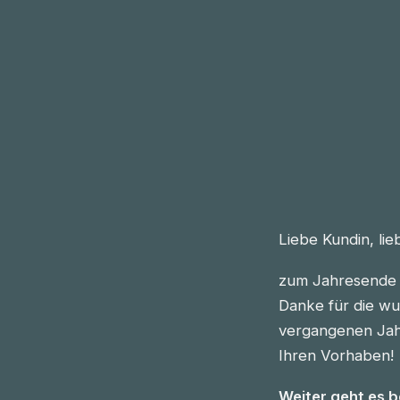
Liebe Kundin, li
zum Jahresende 
Danke für die wu
vergangenen Jahre
Ihren Vorhaben!
Weiter geht es 