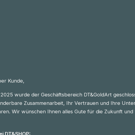
eber Kunde,
2025 wurde der Geschäftsbereich DT&GoldArt geschlos
nderbare Zusammenarbeit, Ihr Vertrauen und Ihre Unter
n. Wir wünschen Ihnen alles Gute für die Zukunft und vie
bei DT&SHOP: