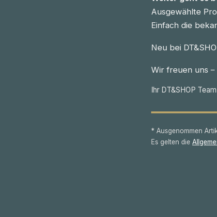
Ausgewählte Prod
Einfach die beka
Neu bei DT&SHOP
Wir freuen uns –
Ihr DT&SHOP Team
* Ausgenommen Artike
Es gelten die
Allgeme