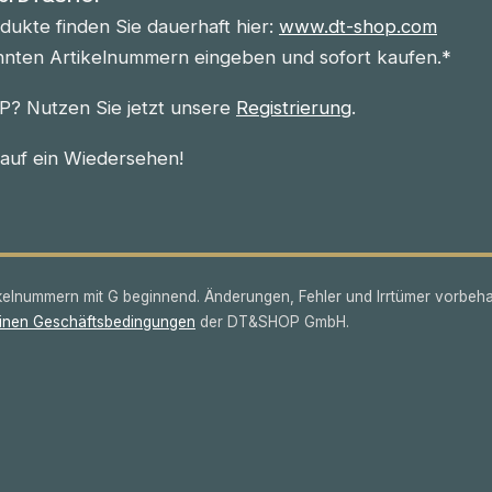
ukte finden Sie dauerhaft hier:
www.dt-shop.com
nnten Artikelnummern eingeben und sofort kaufen.*
? Nutzen Sie jetzt unsere
Registrierung
.
 auf ein Wiedersehen!
lnummern mit G beginnend. Änderungen, Fehler und Irrtümer vorbeha
inen Geschäftsbedingungen
der DT&SHOP GmbH.