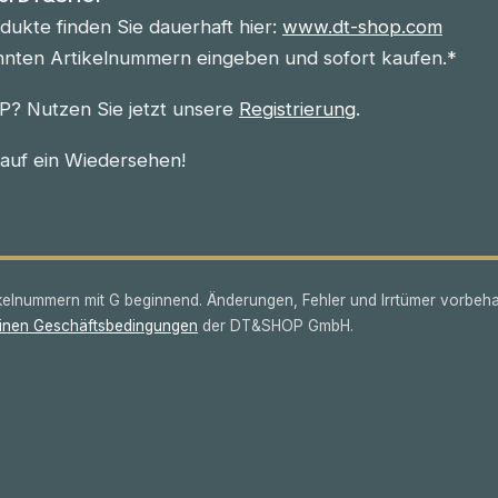
ukte finden Sie dauerhaft hier:
www.dt-shop.com
nnten Artikelnummern eingeben und sofort kaufen.*
? Nutzen Sie jetzt unsere
Registrierung
.
 auf ein Wiedersehen!
lnummern mit G beginnend. Änderungen, Fehler und Irrtümer vorbeha
inen Geschäftsbedingungen
der DT&SHOP GmbH.