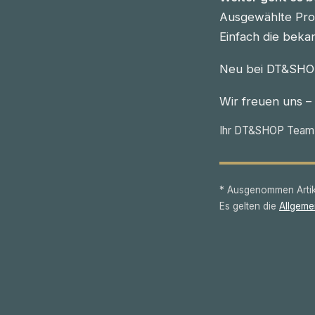
Ausgewählte Prod
Einfach die beka
Neu bei DT&SHOP
Wir freuen uns –
Ihr DT&SHOP Team
* Ausgenommen Artike
Es gelten die
Allgeme