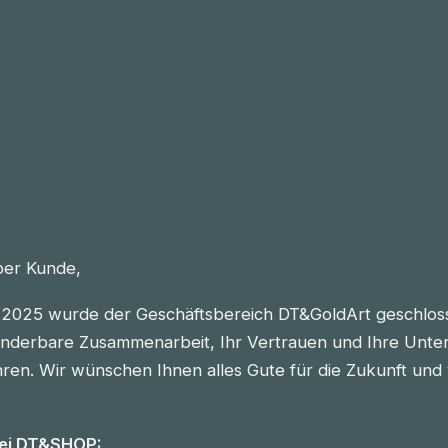
eber Kunde,
2025 wurde der Geschäftsbereich DT&GoldArt geschlos
nderbare Zusammenarbeit, Ihr Vertrauen und Ihre Unter
n. Wir wünschen Ihnen alles Gute für die Zukunft und vie
bei DT&SHOP: