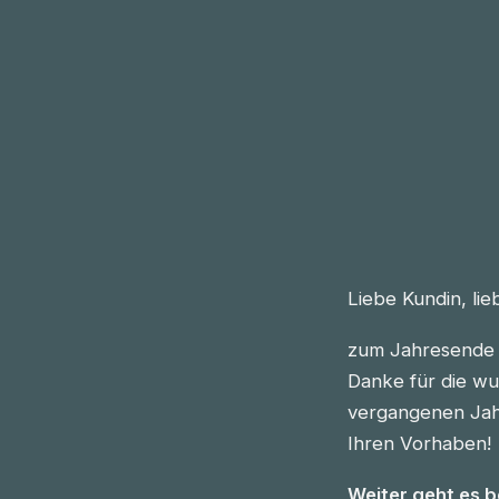
Liebe Kundin, li
zum Jahresende 
Danke für die wu
vergangenen Jahre
Ihren Vorhaben!
Weiter geht es 