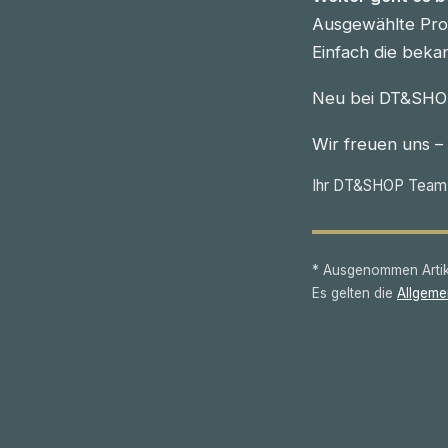
Ausgewählte Prod
Einfach die beka
Neu bei DT&SHOP
Wir freuen uns –
Ihr DT&SHOP Team
* Ausgenommen Artike
Es gelten die
Allgeme