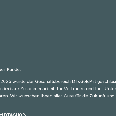
eber Kunde,
2025 wurde der Geschäftsbereich DT&GoldArt geschlos
nderbare Zusammenarbeit, Ihr Vertrauen und Ihre Unter
n. Wir wünschen Ihnen alles Gute für die Zukunft und vie
bei DT&SHOP: