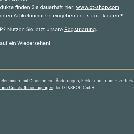
ukte finden Sie dauerhaft hier:
www.dt-shop.com
nnten Artikelnummern eingeben und sofort kaufen.*
? Nutzen Sie jetzt unsere
Registrierung
.
 auf ein Wiedersehen!
lnummern mit G beginnend. Änderungen, Fehler und Irrtümer vorbeha
inen Geschäftsbedingungen
der DT&SHOP GmbH.