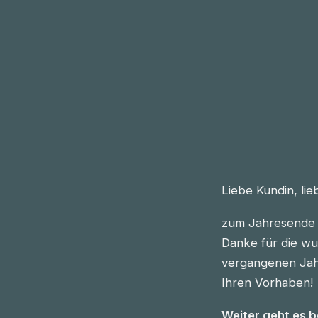
Liebe Kundin, li
zum Jahresende 
Danke für die wu
vergangenen Jahre
Ihren Vorhaben!
Weiter geht es 