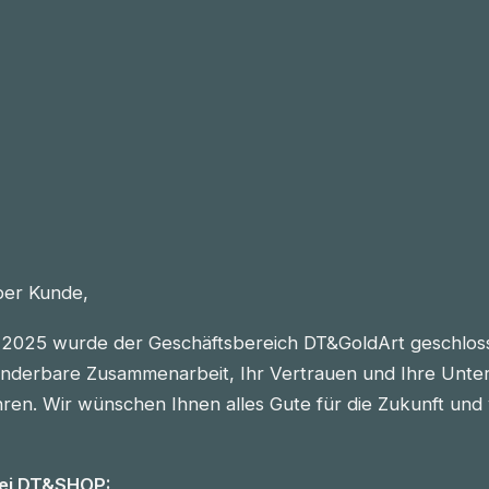
eber Kunde,
2025 wurde der Geschäftsbereich DT&GoldArt geschlos
nderbare Zusammenarbeit, Ihr Vertrauen und Ihre Unter
n. Wir wünschen Ihnen alles Gute für die Zukunft und vie
bei DT&SHOP: