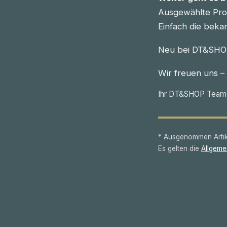
Ausgewählte Prod
Einfach die beka
Neu bei DT&SHOP
Wir freuen uns –
Ihr DT&SHOP Team
* Ausgenommen Artike
Es gelten die
Allgeme