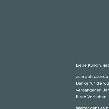
Liebe Kundin, li
zum Jahresende 
Danke für die wu
vergangenen Jahre
Ihren Vorhaben!
Weiter geht es 