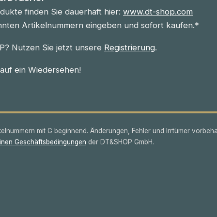
ukte finden Sie dauerhaft hier:
www.dt-shop.com
nnten Artikelnummern eingeben und sofort kaufen.*
? Nutzen Sie jetzt unsere
Registrierung
.
 auf ein Wiedersehen!
lnummern mit G beginnend. Änderungen, Fehler und Irrtümer vorbeha
inen Geschäftsbedingungen
der DT&SHOP GmbH.