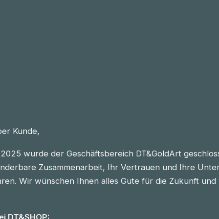
eber Kunde,
2025 wurde der Geschäftsbereich DT&GoldArt geschlos
nderbare Zusammenarbeit, Ihr Vertrauen und Ihre Unter
n. Wir wünschen Ihnen alles Gute für die Zukunft und vie
bei DT&SHOP: