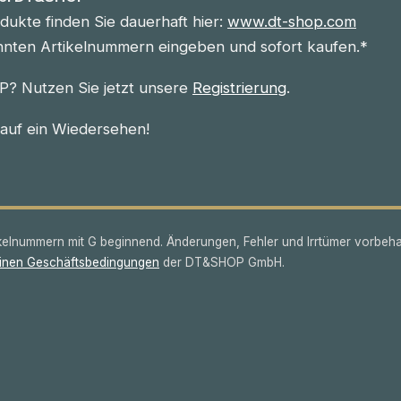
ukte finden Sie dauerhaft hier:
www.dt-shop.com
nnten Artikelnummern eingeben und sofort kaufen.*
? Nutzen Sie jetzt unsere
Registrierung
.
 auf ein Wiedersehen!
lnummern mit G beginnend. Änderungen, Fehler und Irrtümer vorbeha
inen Geschäftsbedingungen
der DT&SHOP GmbH.