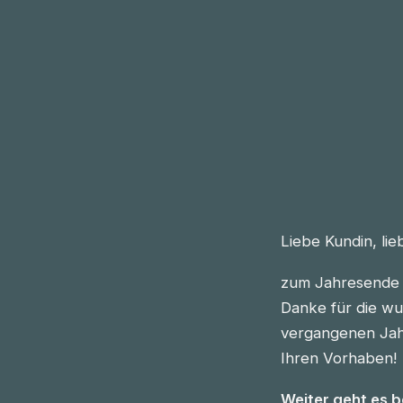
Liebe Kundin, li
zum Jahresende 
Danke für die wu
vergangenen Jahre
Ihren Vorhaben!
Weiter geht es 