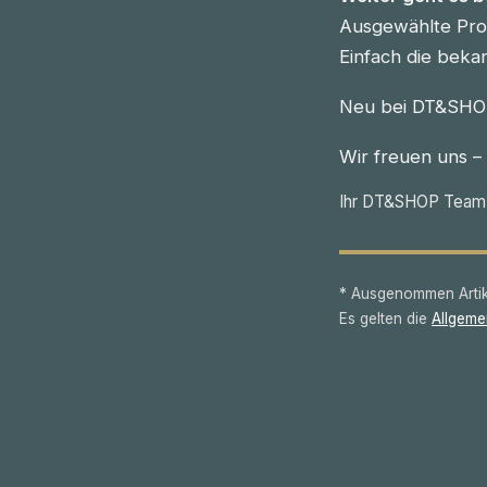
Ausgewählte Prod
Einfach die beka
Neu bei DT&SHOP
Wir freuen uns –
Ihr DT&SHOP Team
* Ausgenommen Artike
Es gelten die
Allgeme