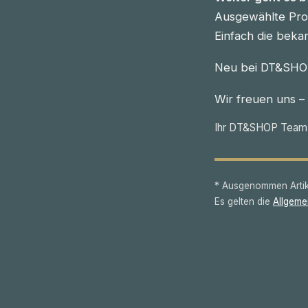
Ausgewählte Prod
Einfach die beka
Neu bei DT&SHOP
Wir freuen uns –
Ihr DT&SHOP Team
* Ausgenommen Artike
Es gelten die
Allgeme