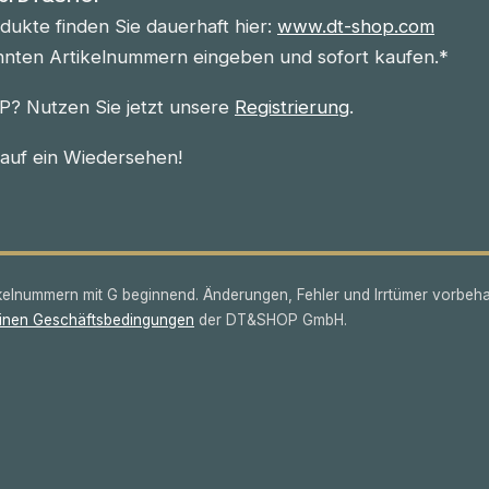
ukte finden Sie dauerhaft hier:
www.dt-shop.com
nnten Artikelnummern eingeben und sofort kaufen.*
? Nutzen Sie jetzt unsere
Registrierung
.
 auf ein Wiedersehen!
lnummern mit G beginnend. Änderungen, Fehler und Irrtümer vorbeha
inen Geschäftsbedingungen
der DT&SHOP GmbH.