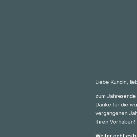
Liebe Kundin, li
zum Jahresende 
Danke für die wu
vergangenen Jahre
Ihren Vorhaben!
Weiter geht es 