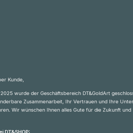
eber Kunde,
2025 wurde der Geschäftsbereich DT&GoldArt geschlos
nderbare Zusammenarbeit, Ihr Vertrauen und Ihre Unter
n. Wir wünschen Ihnen alles Gute für die Zukunft und vie
bei DT&SHOP: