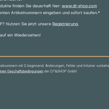
ukte finden Sie dauerhaft hier:
www.dt-shop.com
nnten Artikelnummern eingeben und sofort kaufen.*
? Nutzen Sie jetzt unsere
Registrierung
.
 auf ein Wiedersehen!
lnummern mit G beginnend. Änderungen, Fehler und Irrtümer vorbeha
inen Geschäftsbedingungen
der DT&SHOP GmbH.