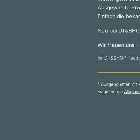
Ausgewählte Prod
Einfach die beka
Neu bei DT&SHOP
Wir freuen uns –
Ihr DT&SHOP Team
* Ausgenommen Artike
Es gelten die
Allgeme