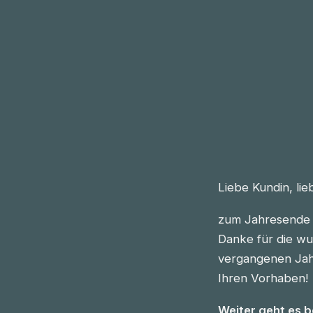
Liebe Kundin, li
zum Jahresende 
Danke für die wu
vergangenen Jahre
Ihren Vorhaben!
Weiter geht es 