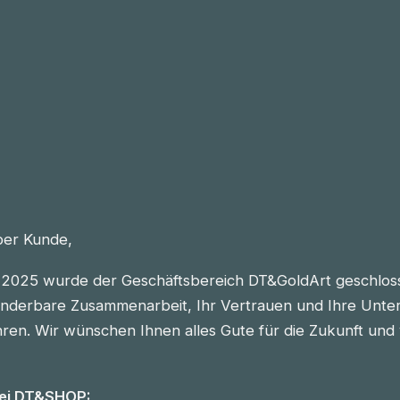
eber Kunde,
2025 wurde der Geschäftsbereich DT&GoldArt geschlos
nderbare Zusammenarbeit, Ihr Vertrauen und Ihre Unter
n. Wir wünschen Ihnen alles Gute für die Zukunft und vie
bei DT&SHOP: