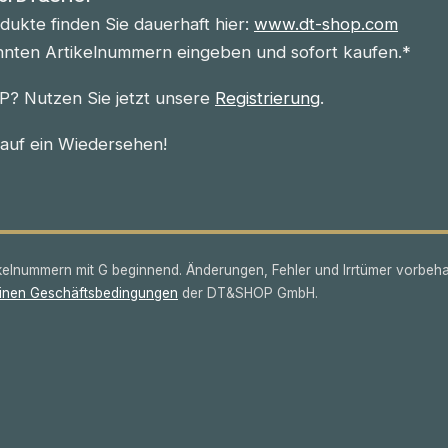
ukte finden Sie dauerhaft hier:
www.dt-shop.com
nnten Artikelnummern eingeben und sofort kaufen.*
? Nutzen Sie jetzt unsere
Registrierung
.
 auf ein Wiedersehen!
lnummern mit G beginnend. Änderungen, Fehler und Irrtümer vorbeha
inen Geschäftsbedingungen
der DT&SHOP GmbH.