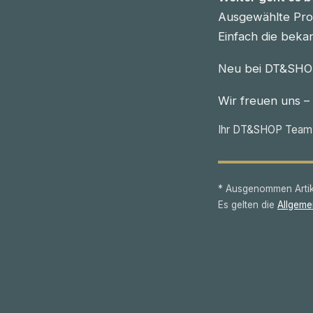
Ausgewählte Prod
Einfach die beka
Neu bei DT&SHOP
Wir freuen uns –
Ihr DT&SHOP Team
* Ausgenommen Artike
Es gelten die
Allgeme