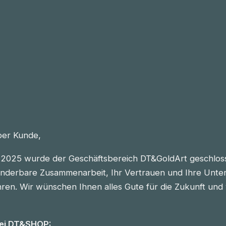
eber Kunde,
2025 wurde der Geschäftsbereich DT&GoldArt geschlos
nderbare Zusammenarbeit, Ihr Vertrauen und Ihre Unter
n. Wir wünschen Ihnen alles Gute für die Zukunft und vie
bei DT&SHOP: