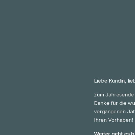
Liebe Kundin, li
zum Jahresende 
Danke für die wu
vergangenen Jahre
Ihren Vorhaben!
Weiter geht es 