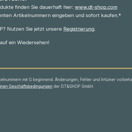
ukte finden Sie dauerhaft hier:
www.dt-shop.com
nnten Artikelnummern eingeben und sofort kaufen.*
? Nutzen Sie jetzt unsere
Registrierung
.
 auf ein Wiedersehen!
lnummern mit G beginnend. Änderungen, Fehler und Irrtümer vorbeha
inen Geschäftsbedingungen
der DT&SHOP GmbH.