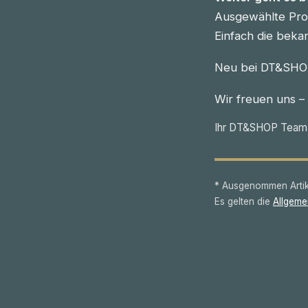
Ausgewählte Prod
Einfach die beka
Neu bei DT&SHOP
Wir freuen uns –
Ihr DT&SHOP Team
* Ausgenommen Artike
Es gelten die
Allgeme