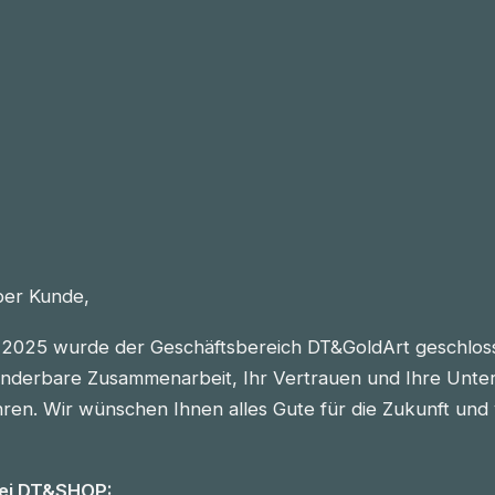
eber Kunde,
2025 wurde der Geschäftsbereich DT&GoldArt geschlos
nderbare Zusammenarbeit, Ihr Vertrauen und Ihre Unter
n. Wir wünschen Ihnen alles Gute für die Zukunft und vie
bei DT&SHOP: