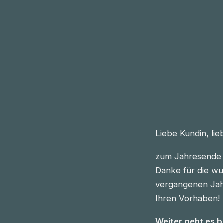
Liebe Kundin, li
zum Jahresende 
Danke für die wu
vergangenen Jahre
Ihren Vorhaben!
Weiter geht es 