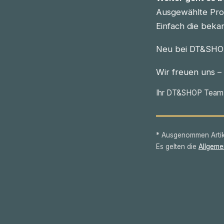
Ausgewählte Prod
Einfach die beka
Neu bei DT&SHOP
Wir freuen uns –
Ihr DT&SHOP Team
* Ausgenommen Artike
Es gelten die
Allgeme