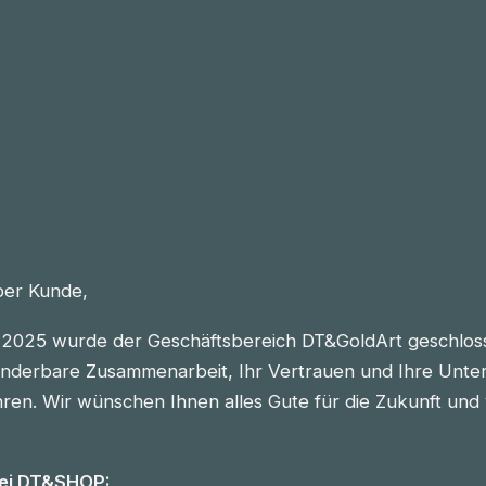
eber Kunde,
2025 wurde der Geschäftsbereich DT&GoldArt geschlos
nderbare Zusammenarbeit, Ihr Vertrauen und Ihre Unter
n. Wir wünschen Ihnen alles Gute für die Zukunft und vie
bei DT&SHOP: