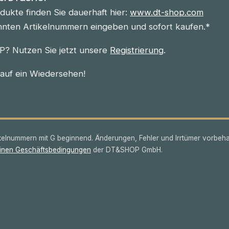
ukte finden Sie dauerhaft hier:
www.dt-shop.com
nnten Artikelnummern eingeben und sofort kaufen.*
? Nutzen Sie jetzt unsere
Registrierung
.
 auf ein Wiedersehen!
lnummern mit G beginnend. Änderungen, Fehler und Irrtümer vorbeha
inen Geschäftsbedingungen
der DT&SHOP GmbH.