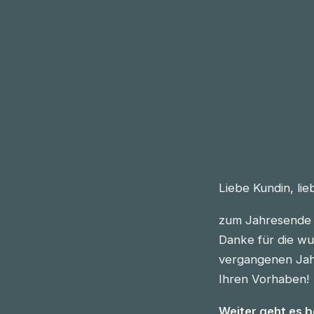
Liebe Kundin, li
zum Jahresende 
Danke für die wu
vergangenen Jahre
Ihren Vorhaben!
Weiter geht es 