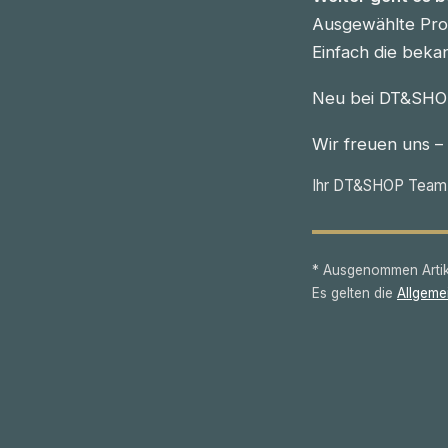
Ausgewählte Prod
Einfach die beka
Neu bei DT&SHOP
Wir freuen uns –
Ihr DT&SHOP Team
* Ausgenommen Artike
Es gelten die
Allgeme