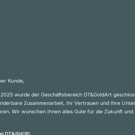
eber Kunde,
2025 wurde der Geschäftsbereich DT&GoldArt geschlos
nderbare Zusammenarbeit, Ihr Vertrauen und Ihre Unter
n. Wir wünschen Ihnen alles Gute für die Zukunft und vie
bei DT&SHOP: