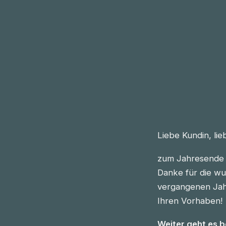
Liebe Kundin, li
zum Jahresende 
Danke für die wu
vergangenen Jahre
Ihren Vorhaben!
Weiter geht es 