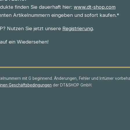
ukte finden Sie dauerhaft hier:
www.dt-shop.com
nnten Artikelnummern eingeben und sofort kaufen.*
? Nutzen Sie jetzt unsere
Registrierung
.
 auf ein Wiedersehen!
lnummern mit G beginnend. Änderungen, Fehler und Irrtümer vorbeha
inen Geschäftsbedingungen
der DT&SHOP GmbH.