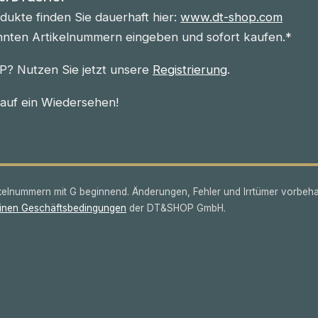
ukte finden Sie dauerhaft hier:
www.dt-shop.com
nnten Artikelnummern eingeben und sofort kaufen.*
? Nutzen Sie jetzt unsere
Registrierung
.
 auf ein Wiedersehen!
lnummern mit G beginnend. Änderungen, Fehler und Irrtümer vorbeha
inen Geschäftsbedingungen
der DT&SHOP GmbH.