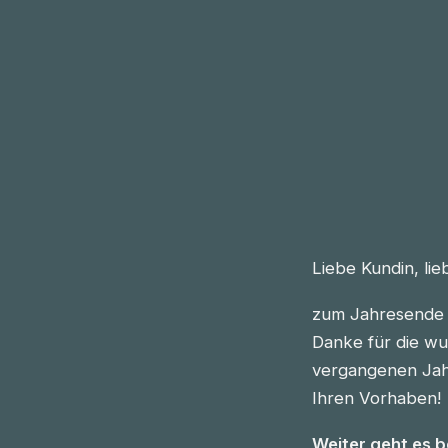
Liebe Kundin, li
zum Jahresende 
Danke für die wu
vergangenen Jahre
Ihren Vorhaben!
Weiter geht es 