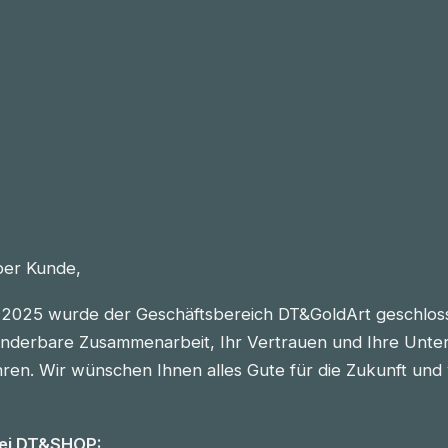
eber Kunde,
2025 wurde der Geschäftsbereich DT&GoldArt geschlos
nderbare Zusammenarbeit, Ihr Vertrauen und Ihre Unter
n. Wir wünschen Ihnen alles Gute für die Zukunft und vie
bei DT&SHOP: