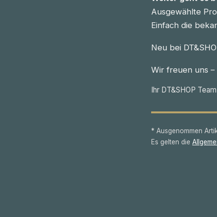
Ausgewählte Prod
Einfach die beka
Neu bei DT&SHOP
Wir freuen uns –
Ihr DT&SHOP Team
* Ausgenommen Artike
Es gelten die
Allgeme