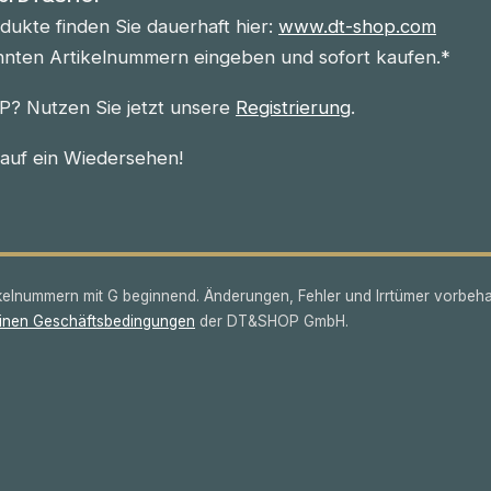
ukte finden Sie dauerhaft hier:
www.dt-shop.com
nnten Artikelnummern eingeben und sofort kaufen.*
? Nutzen Sie jetzt unsere
Registrierung
.
 auf ein Wiedersehen!
lnummern mit G beginnend. Änderungen, Fehler und Irrtümer vorbeha
inen Geschäftsbedingungen
der DT&SHOP GmbH.