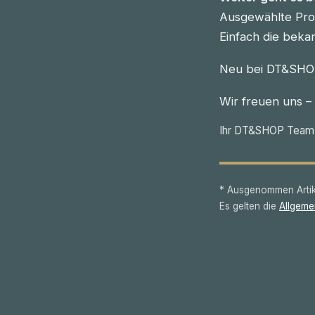
Ausgewählte Prod
Einfach die beka
Neu bei DT&SHOP
Wir freuen uns –
Ihr DT&SHOP Team
* Ausgenommen Artike
Es gelten die
Allgeme