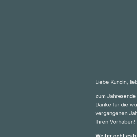
Liebe Kundin, li
zum Jahresende 
Danke für die wu
vergangenen Jahre
Ihren Vorhaben!
Weiter geht es 