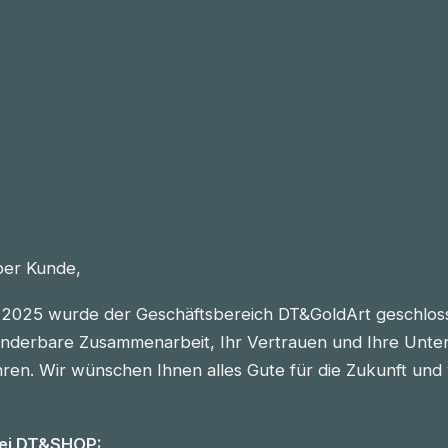
eber Kunde,
2025 wurde der Geschäftsbereich DT&GoldArt geschlos
nderbare Zusammenarbeit, Ihr Vertrauen und Ihre Unter
n. Wir wünschen Ihnen alles Gute für die Zukunft und vie
bei DT&SHOP: