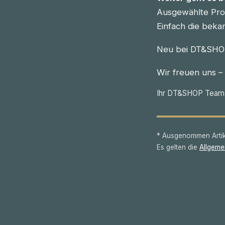
Ausgewählte Prod
Einfach die beka
Neu bei DT&SHOP
Wir freuen uns –
Ihr DT&SHOP Team
* Ausgenommen Artike
Es gelten die
Allgeme