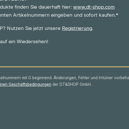
ukte finden Sie dauerhaft hier:
www.dt-shop.com
nnten Artikelnummern eingeben und sofort kaufen.*
? Nutzen Sie jetzt unsere
Registrierung
.
 auf ein Wiedersehen!
lnummern mit G beginnend. Änderungen, Fehler und Irrtümer vorbeha
inen Geschäftsbedingungen
der DT&SHOP GmbH.