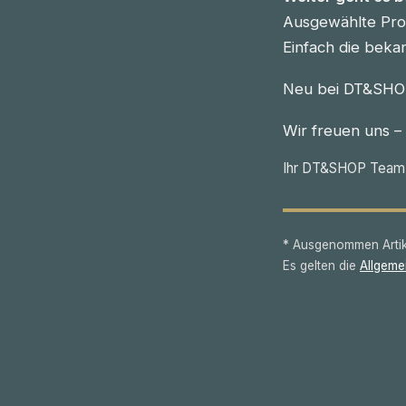
Ausgewählte Prod
Einfach die beka
Neu bei DT&SHOP
Wir freuen uns –
Ihr DT&SHOP Team
* Ausgenommen Artike
Es gelten die
Allgeme