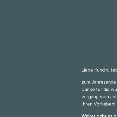
Liebe Kundin, li
zum Jahresende 
Danke für die wu
vergangenen Jahre
Ihren Vorhaben!
Weiter geht es 