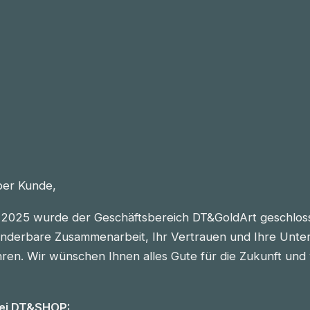
eber Kunde,
2025 wurde der Geschäftsbereich DT&GoldArt geschlos
nderbare Zusammenarbeit, Ihr Vertrauen und Ihre Unter
n. Wir wünschen Ihnen alles Gute für die Zukunft und vie
bei DT&SHOP: