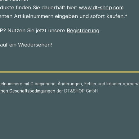
ukte finden Sie dauerhaft hier:
www.dt-shop.com
nnten Artikelnummern eingeben und sofort kaufen.*
? Nutzen Sie jetzt unsere
Registrierung
.
 auf ein Wiedersehen!
lnummern mit G beginnend. Änderungen, Fehler und Irrtümer vorbeha
inen Geschäftsbedingungen
der DT&SHOP GmbH.