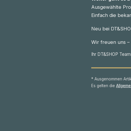
Ausgewählte Prod
Einfach die beka
Neu bei DT&SHOP
Wir freuen uns –
Ihr DT&SHOP Team
* Ausgenommen Artike
Es gelten die
Allgeme