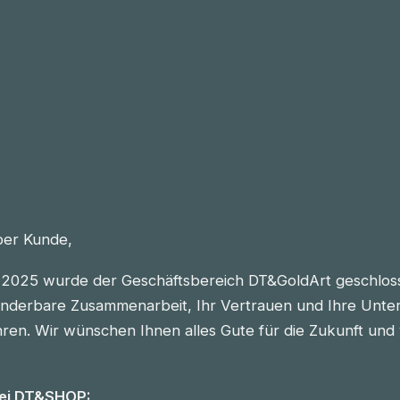
eber Kunde,
2025 wurde der Geschäftsbereich DT&GoldArt geschlos
nderbare Zusammenarbeit, Ihr Vertrauen und Ihre Unter
n. Wir wünschen Ihnen alles Gute für die Zukunft und vie
bei DT&SHOP: