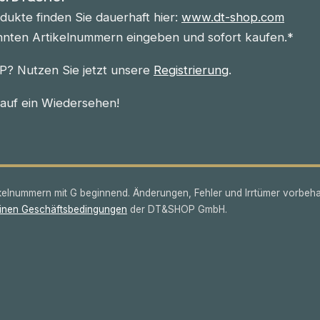
ukte finden Sie dauerhaft hier:
www.dt-shop.com
nnten Artikelnummern eingeben und sofort kaufen.*
? Nutzen Sie jetzt unsere
Registrierung
.
 auf ein Wiedersehen!
lnummern mit G beginnend. Änderungen, Fehler und Irrtümer vorbeha
inen Geschäftsbedingungen
der DT&SHOP GmbH.