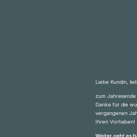
Liebe Kundin, li
zum Jahresende 
Danke für die wu
vergangenen Jahre
Ihren Vorhaben!
Weiter geht es 