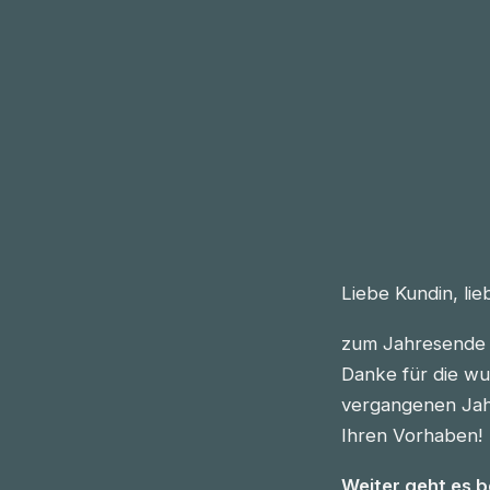
Liebe Kundin, li
zum Jahresende 
Danke für die wu
vergangenen Jahre
Ihren Vorhaben!
Weiter geht es 