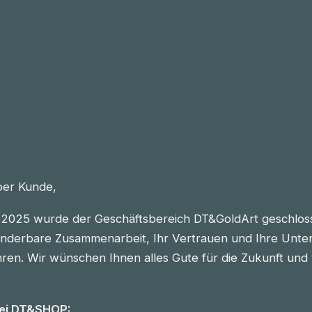
eber Kunde,
2025 wurde der Geschäftsbereich DT&GoldArt geschlos
nderbare Zusammenarbeit, Ihr Vertrauen und Ihre Unter
n. Wir wünschen Ihnen alles Gute für die Zukunft und vie
bei DT&SHOP: