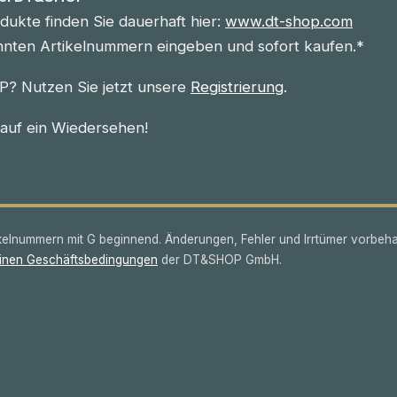
ukte finden Sie dauerhaft hier:
www.dt-shop.com
nnten Artikelnummern eingeben und sofort kaufen.*
? Nutzen Sie jetzt unsere
Registrierung
.
 auf ein Wiedersehen!
lnummern mit G beginnend. Änderungen, Fehler und Irrtümer vorbeha
inen Geschäftsbedingungen
der DT&SHOP GmbH.