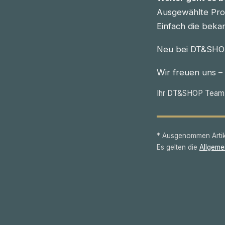
Ausgewählte Prod
Einfach die beka
Neu bei DT&SHOP
Wir freuen uns –
Ihr DT&SHOP Team
* Ausgenommen Artike
Es gelten die
Allgeme