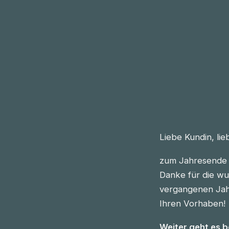
Liebe Kundin, li
zum Jahresende 
Danke für die wu
vergangenen Jahre
Ihren Vorhaben!
Weiter geht es 