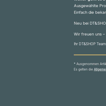
Ausgewählte Prod
Einfach die beka
Neu bei DT&SHOP
Wir freuen uns –
Ihr DT&SHOP Team
* Ausgenommen Artike
Es gelten die
Allgeme