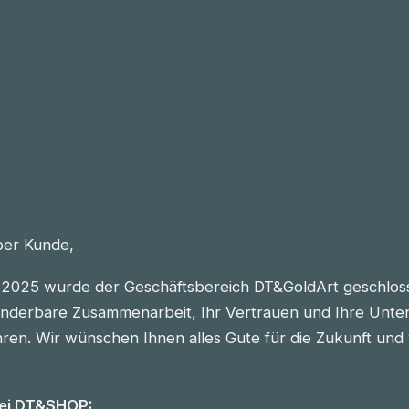
eber Kunde,
2025 wurde der Geschäftsbereich DT&GoldArt geschlos
nderbare Zusammenarbeit, Ihr Vertrauen und Ihre Unter
n. Wir wünschen Ihnen alles Gute für die Zukunft und vie
bei DT&SHOP: