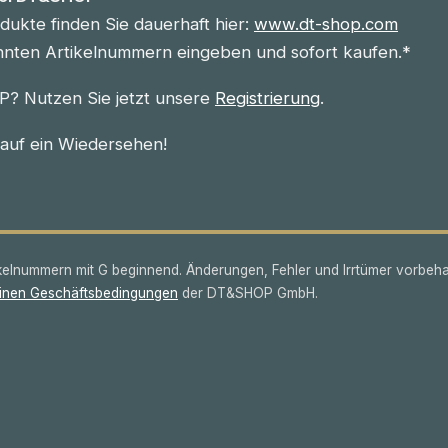
ukte finden Sie dauerhaft hier:
www.dt-shop.com
nnten Artikelnummern eingeben und sofort kaufen.*
? Nutzen Sie jetzt unsere
Registrierung
.
 auf ein Wiedersehen!
lnummern mit G beginnend. Änderungen, Fehler und Irrtümer vorbeha
inen Geschäftsbedingungen
der DT&SHOP GmbH.