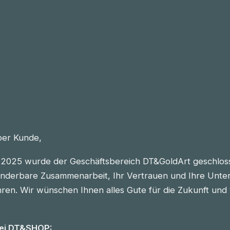
eber Kunde,
2025 wurde der Geschäftsbereich DT&GoldArt geschlos
nderbare Zusammenarbeit, Ihr Vertrauen und Ihre Unter
n. Wir wünschen Ihnen alles Gute für die Zukunft und vie
bei DT&SHOP: