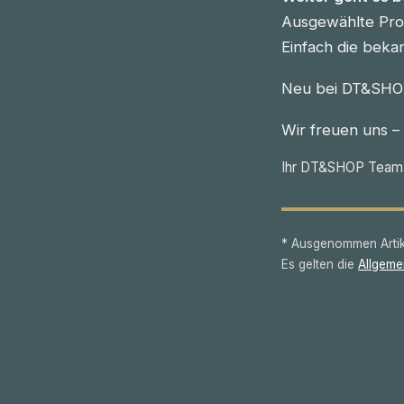
Ausgewählte Prod
Einfach die beka
Neu bei DT&SHOP
Wir freuen uns –
Ihr DT&SHOP Team
* Ausgenommen Artike
Es gelten die
Allgeme