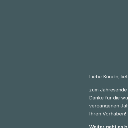
Liebe Kundin, li
zum Jahresende 
Danke für die wu
vergangenen Jahre
Ihren Vorhaben!
Weiter geht es 