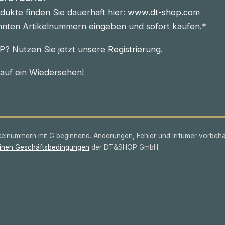
ukte finden Sie dauerhaft hier:
www.dt-shop.com
nnten Artikelnummern eingeben und sofort kaufen.*
? Nutzen Sie jetzt unsere
Registrierung
.
 auf ein Wiedersehen!
lnummern mit G beginnend. Änderungen, Fehler und Irrtümer vorbeha
inen Geschäftsbedingungen
der DT&SHOP GmbH.