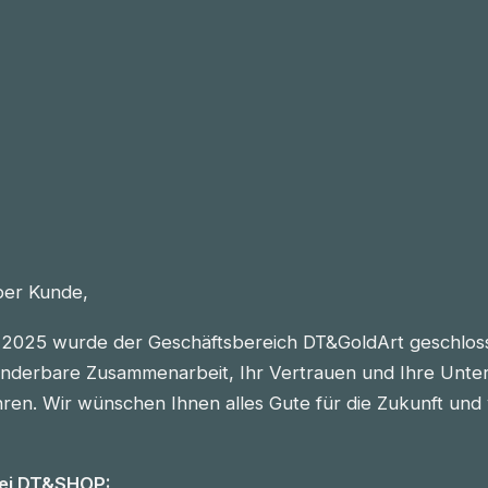
eber Kunde,
2025 wurde der Geschäftsbereich DT&GoldArt geschlos
nderbare Zusammenarbeit, Ihr Vertrauen und Ihre Unter
n. Wir wünschen Ihnen alles Gute für die Zukunft und vie
bei DT&SHOP: