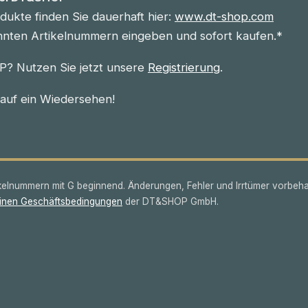
ukte finden Sie dauerhaft hier:
www.dt-shop.com
nnten Artikelnummern eingeben und sofort kaufen.*
? Nutzen Sie jetzt unsere
Registrierung
.
 auf ein Wiedersehen!
lnummern mit G beginnend. Änderungen, Fehler und Irrtümer vorbeha
inen Geschäftsbedingungen
der DT&SHOP GmbH.