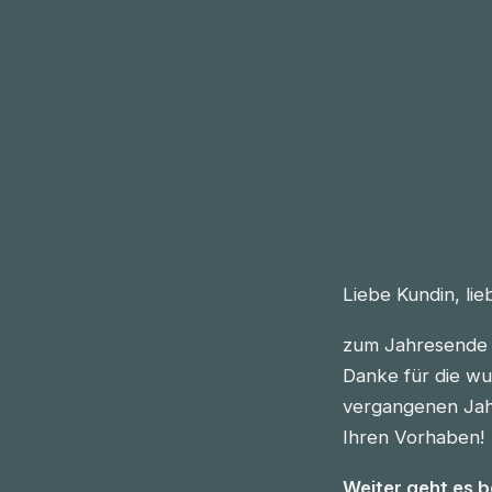
Liebe Kundin, li
zum Jahresende 
Danke für die wu
vergangenen Jahre
Ihren Vorhaben!
Weiter geht es 