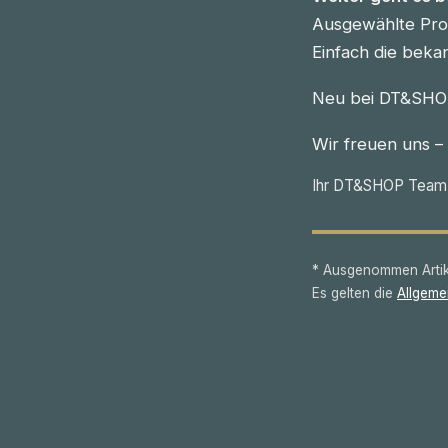
Ausgewählte Prod
Einfach die beka
Neu bei DT&SHOP
Wir freuen uns –
Ihr DT&SHOP Team
* Ausgenommen Artike
Es gelten die
Allgeme