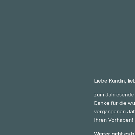
Liebe Kundin, li
zum Jahresende 
Danke für die wu
vergangenen Jahre
Ihren Vorhaben!
Weiter geht es 