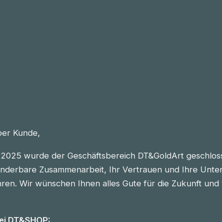
eber Kunde,
2025 wurde der Geschäftsbereich DT&GoldArt geschlos
nderbare Zusammenarbeit, Ihr Vertrauen und Ihre Unter
n. Wir wünschen Ihnen alles Gute für die Zukunft und vie
bei DT&SHOP: