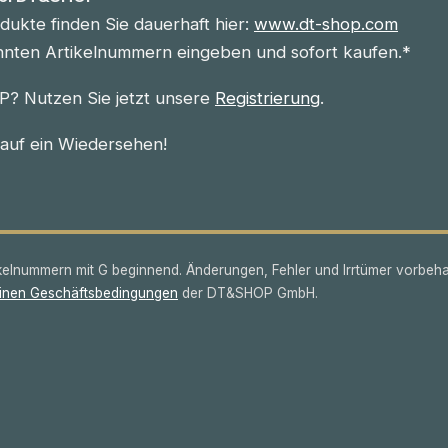
ukte finden Sie dauerhaft hier:
www.dt-shop.com
nnten Artikelnummern eingeben und sofort kaufen.*
? Nutzen Sie jetzt unsere
Registrierung
.
 auf ein Wiedersehen!
lnummern mit G beginnend. Änderungen, Fehler und Irrtümer vorbeha
inen Geschäftsbedingungen
der DT&SHOP GmbH.