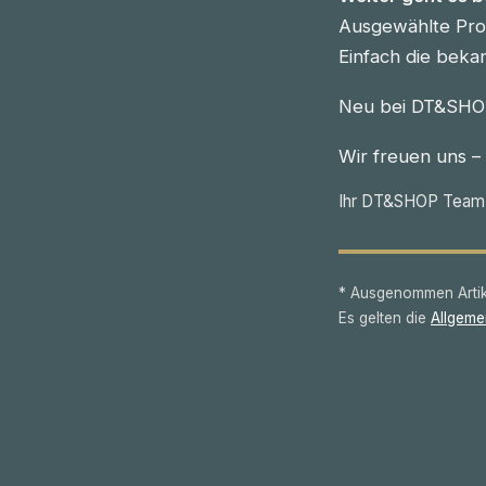
Ausgewählte Prod
Einfach die beka
Neu bei DT&SHOP
Wir freuen uns –
Ihr DT&SHOP Team
* Ausgenommen Artike
Es gelten die
Allgeme