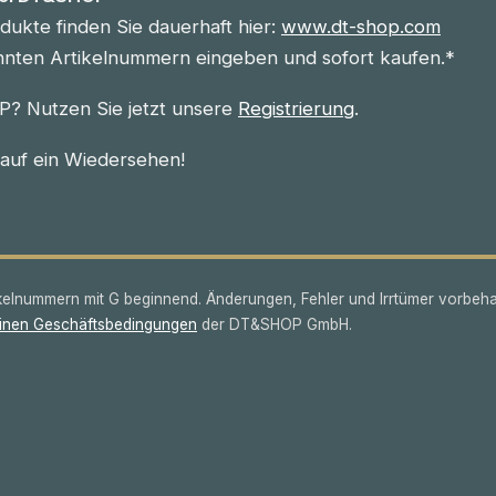
ukte finden Sie dauerhaft hier:
www.dt-shop.com
nnten Artikelnummern eingeben und sofort kaufen.*
? Nutzen Sie jetzt unsere
Registrierung
.
 auf ein Wiedersehen!
lnummern mit G beginnend. Änderungen, Fehler und Irrtümer vorbeha
inen Geschäftsbedingungen
der DT&SHOP GmbH.