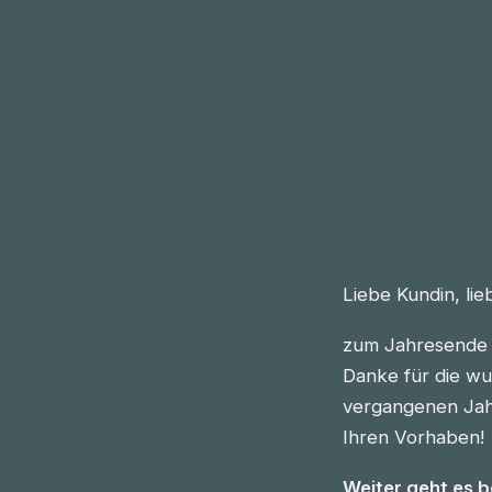
Liebe Kundin, li
zum Jahresende 
Danke für die wu
vergangenen Jahre
Ihren Vorhaben!
Weiter geht es 