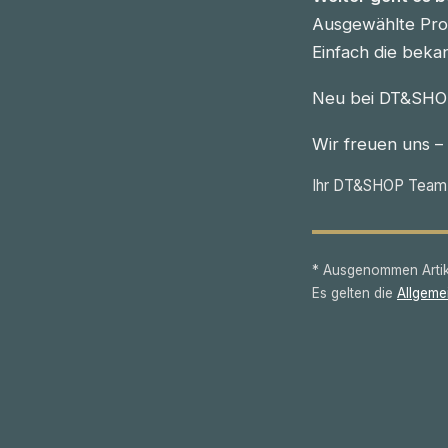
Ausgewählte Prod
Einfach die beka
Neu bei DT&SHOP
Wir freuen uns –
Ihr DT&SHOP Team
* Ausgenommen Artike
Es gelten die
Allgeme