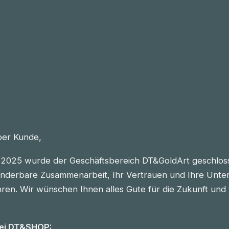
eber Kunde,
2025 wurde der Geschäftsbereich DT&GoldArt geschlos
nderbare Zusammenarbeit, Ihr Vertrauen und Ihre Unter
n. Wir wünschen Ihnen alles Gute für die Zukunft und vie
bei DT&SHOP: