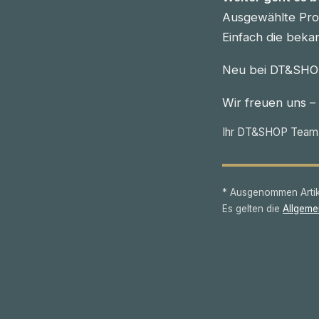
Ausgewählte Prod
Einfach die beka
Neu bei DT&SHOP
Wir freuen uns –
Ihr DT&SHOP Team
* Ausgenommen Artike
Es gelten die
Allgeme