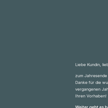
Liebe Kundin, li
zum Jahresende 
Danke für die wu
vergangenen Jahre
Ihren Vorhaben!
Weiter geht es 