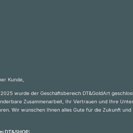
eber Kunde,
2025 wurde der Geschäftsbereich DT&GoldArt geschlos
nderbare Zusammenarbeit, Ihr Vertrauen und Ihre Unter
n. Wir wünschen Ihnen alles Gute für die Zukunft und vie
bei DT&SHOP: