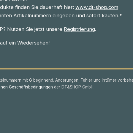
ukte finden Sie dauerhaft hier:
www.dt-shop.com
nnten Artikelnummern eingeben und sofort kaufen.*
? Nutzen Sie jetzt unsere
Registrierung
.
 auf ein Wiedersehen!
lnummern mit G beginnend. Änderungen, Fehler und Irrtümer vorbeha
inen Geschäftsbedingungen
der DT&SHOP GmbH.