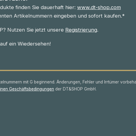
ukte finden Sie dauerhaft hier:
www.dt-shop.com
nnten Artikelnummern eingeben und sofort kaufen.*
? Nutzen Sie jetzt unsere
Registrierung
.
 auf ein Wiedersehen!
lnummern mit G beginnend. Änderungen, Fehler und Irrtümer vorbeha
inen Geschäftsbedingungen
der DT&SHOP GmbH.