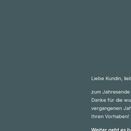
Liebe Kundin, li
zum Jahresende 
Danke für die wu
vergangenen Jahre
Ihren Vorhaben!
Weiter geht es 