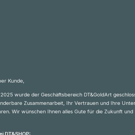
eber Kunde,
2025 wurde der Geschäftsbereich DT&GoldArt geschlos
nderbare Zusammenarbeit, Ihr Vertrauen und Ihre Unter
n. Wir wünschen Ihnen alles Gute für die Zukunft und vie
bei DT&SHOP: