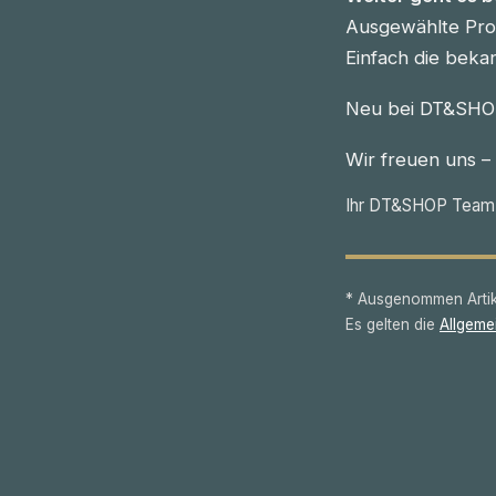
Ausgewählte Prod
Einfach die beka
Neu bei DT&SHOP
Wir freuen uns –
Ihr DT&SHOP Team
* Ausgenommen Artike
Es gelten die
Allgeme