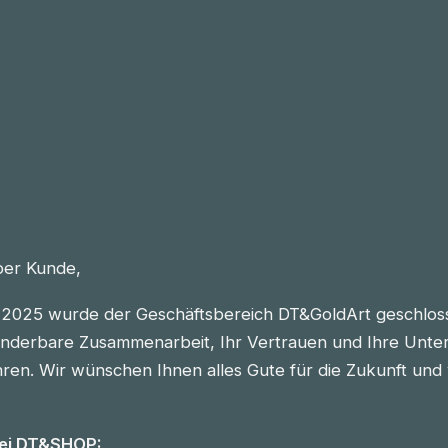
eber Kunde,
2025 wurde der Geschäftsbereich DT&GoldArt geschlos
nderbare Zusammenarbeit, Ihr Vertrauen und Ihre Unter
n. Wir wünschen Ihnen alles Gute für die Zukunft und vie
bei DT&SHOP: