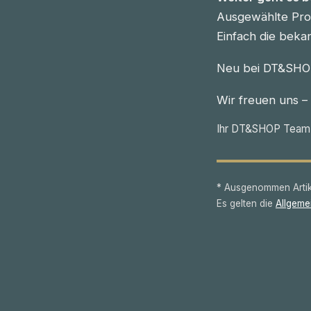
Ausgewählte Prod
Einfach die beka
Neu bei DT&SHOP
Wir freuen uns –
Ihr DT&SHOP Team
* Ausgenommen Artike
Es gelten die
Allgeme