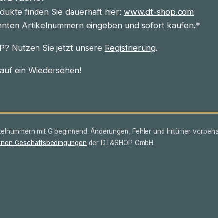
ukte finden Sie dauerhaft hier:
www.dt-shop.com
nnten Artikelnummern eingeben und sofort kaufen.*
? Nutzen Sie jetzt unsere
Registrierung
.
 auf ein Wiedersehen!
lnummern mit G beginnend. Änderungen, Fehler und Irrtümer vorbeha
inen Geschäftsbedingungen
der DT&SHOP GmbH.