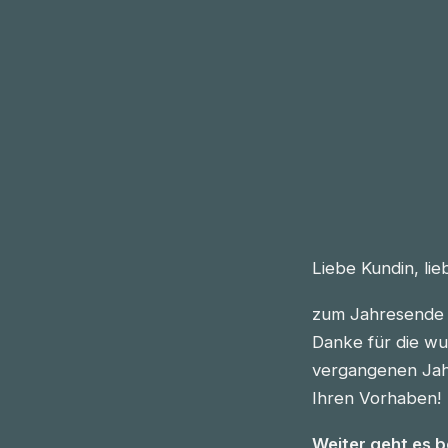
Liebe Kundin, li
zum Jahresende 
Danke für die wu
vergangenen Jahre
Ihren Vorhaben!
Weiter geht es 