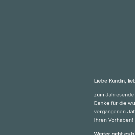
Liebe Kundin, li
zum Jahresende 
Danke für die wu
vergangenen Jahre
Ihren Vorhaben!
Weiter geht es 