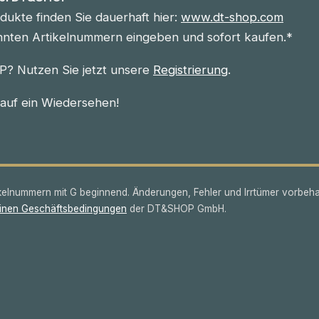
ukte finden Sie dauerhaft hier:
www.dt-shop.com
nnten Artikelnummern eingeben und sofort kaufen.*
? Nutzen Sie jetzt unsere
Registrierung
.
 auf ein Wiedersehen!
lnummern mit G beginnend. Änderungen, Fehler und Irrtümer vorbeha
inen Geschäftsbedingungen
der DT&SHOP GmbH.