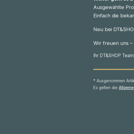
Ausgewählte Prod
Einfach die beka
Neu bei DT&SHOP
Wir freuen uns –
Ihr DT&SHOP Team
* Ausgenommen Artike
Es gelten die
Allgeme