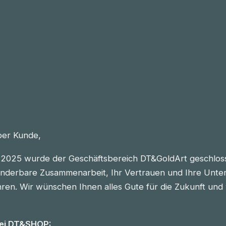
eber Kunde,
2025 wurde der Geschäftsbereich DT&GoldArt geschlos
nderbare Zusammenarbeit, Ihr Vertrauen und Ihre Unter
n. Wir wünschen Ihnen alles Gute für die Zukunft und vie
bei DT&SHOP: